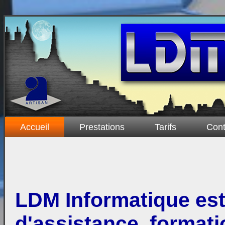
Accueil
Prestations
Tarifs
Cont
LDM Informatique est
d'assistance, format